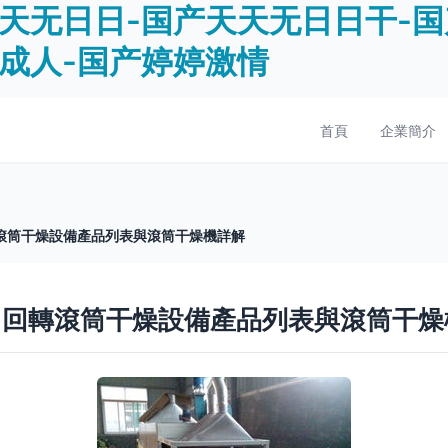
天无日日-国产天天无日日干-国
婷成人-国产婷婷激情
首頁
企業簡介
滾筒干燥設備產品列表與滾筒干燥機詳解
 回轉滾筒干燥設備產品列表與滾筒干燥