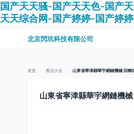
国产天天骚-国产天天色-国产天
天天综合网-国产婷婷-国产婷
北京閃坑科技有限公司
首頁
>
產品大全
>
山東省寧津縣華宇網鏈機械 回轉
山東省寧津縣華宇網鏈機械