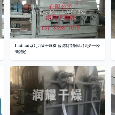
hcdhcd系列滾筒干燥機 智能制造網賦能高效干燥
新體驗