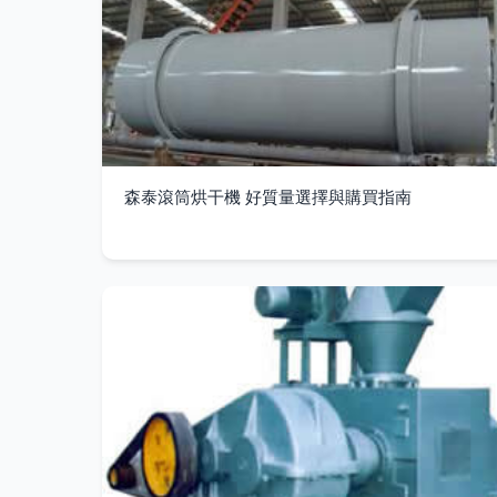
森泰滾筒烘干機 好質量選擇與購買指南