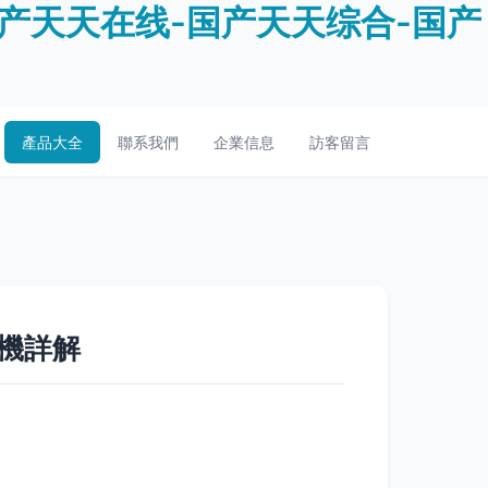
产天天在线-国产天天综合-国产
產品大全
聯系我們
企業信息
訪客留言
機詳解