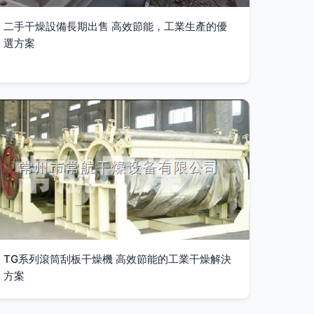
二手干燥設備長期出售 高效節能，工業生產的優
選方案
TG系列滾筒刮板干燥機 高效節能的工業干燥解決
方案